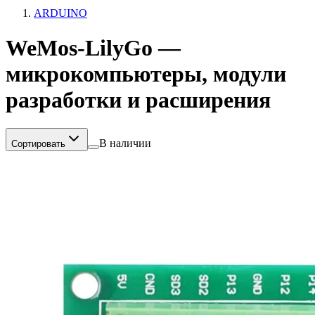
ARDUINO
WeMos-LilyGo —
микрокомпьютеры, модули
разработки и расширения
В наличии
Сортировать