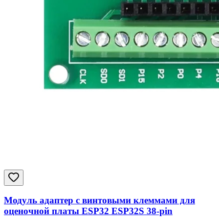
Модуль адаптер с винтовыми клеммами для
оценочной платы ESP32 ESP32S 38-pin