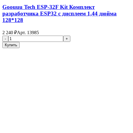
Goouuu Tech ESP-32F Kit Комплект
разработчика ESP32 с дисплеем 1,44 дюйма
128*128
2 240
₽
Арт.
13985
-
+
Купить