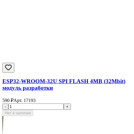
ESP32-WROOM-32U SPI FLASH 4MB (32Mbit)
модуль разработки
590
₽
Арт.
17193
-
+
Нет в наличии