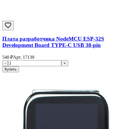
Плата разработчика NodeMCU ESP-32S
Development Board TYPE-C USB 38-pin
540
₽
Арт.
17139
-
+
Купить