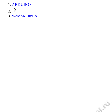
ARDUINO
WeMos-LilyGo