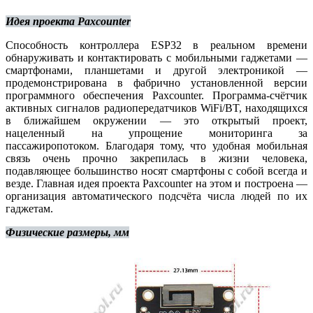
Идея проекта Paxcounter
Способность контроллера ESP32 в реальном времени
обнаруживать и контактировать с мобильными гаджетами —
смартфонами, планшетами и другой электроникой —
продемонстрирована в фабрично установленной версии
программного обеспечения Paxcounter. Программа-счётчик
активных сигналов радиопередатчиков WiFi/BT, находящихся
в ближайшем окружении — это открытый проект,
нацеленный на упрощение мониторинга за
пассажиропотоком. Благодаря тому, что удобная мобильная
связь очень прочно закрепилась в жизни человека,
подавляющее большинство носят смартфоны с собой всегда и
везде. Главная идея проекта Paxcounter на этом и построена —
организация автоматического подсчёта числа людей по их
гаджетам.
Физические размеры, мм