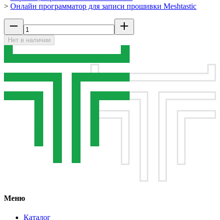
>
Онлайн программатор для записи прошивки Meshtastic
Нет в наличии
Меню
Каталог