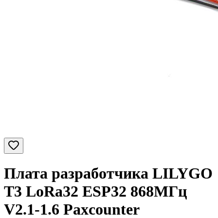
Плата разработчика LILYGO
T3 LoRa32 ESP32 868МГц
V2.1-1.6 Paxcounter