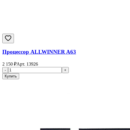
Процессор ALLWINNER A63
2 150
₽
Арт.
13926
-
+
Купить