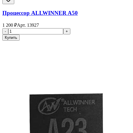
Процессор ALLWINNER A50
1 200
₽
Арт.
13927
-
+
Купить