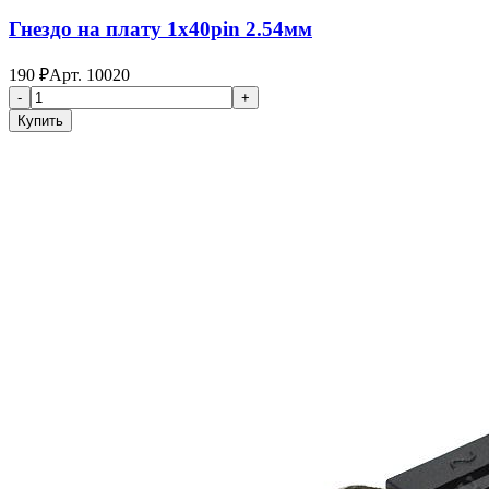
Гнездо на плату 1x40pin 2.54мм
190
₽
Арт.
10020
-
+
Купить