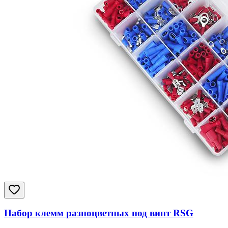
Набор клемм разноцветных под винт RSG