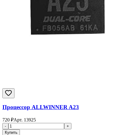
Процессор ALLWINNER A23
720
₽
Арт.
13925
-
+
Купить