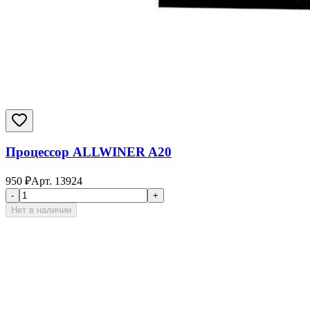
Процессор ALLWINER A20
950
₽
Арт.
13924
-
+
Нет в наличии