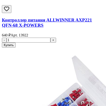
Контроллер питания ALLWINNER AXP221
QFN-68 X-POWERS
640
₽
Арт.
13922
-
+
Купить