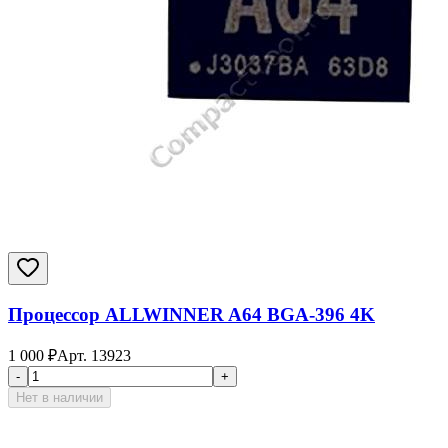
Процессор ALLWINNER A64 BGA-396 4K
1 000
₽
Арт.
13923
-
+
Нет в наличии