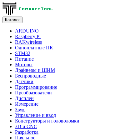
Каталог
ARDUINO
Raspberry Pi
RAKwireless
Одноплатные ПК
STM32
Питание
Моторы
Драйверы и ШИМ
Беспроводные
Датчики
Программирование
Преобразователи
Дисплеи
Измерение
Звук
Управление и ввод
Конструкторы и головоломки
3D и CNC
Разработка
Паяльное