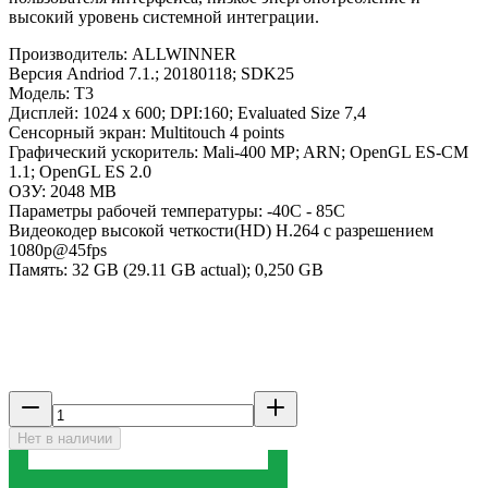
высокий уровень системной интеграции.
Производитель: ALLWINNER
Версия Andriod 7.1.; 20180118; SDK25
Модель: T3
Дисплей: 1024 х 600; DPI:160; Evaluated Size 7,4
Сенсорный экран: Multitouch 4 points
Графический ускоритель: Mali-400 MP; ARN; OpenGL ES-CM
1.1; OpenGL ES 2.0
ОЗУ: 2048 МВ
Параметры рабочей температуры: -40С - 85С
Видеокодер высокой четкости(HD) H.264 с разрешением
1080р@45fps
Память: 32 GB (29.11 GB actual); 0,250 GB
Нет в наличии