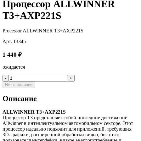
Процессор ALLWINNER
T3+AXP221S
Processor ALLWINNER T3+AXP221S
Арт.
13345
1 440
₽
ожидается
-
+
Нет в наличии
Описание
ALLWINNER T3+AXP221S
Процессор T3 представляет собой последние достижение
Allwinner в интеллектуальном автомобильном секторе. Этот
процессор идеально подходит для приложений, требующих
3D-графики, расширенной обработки видео, богатого
пользователя интерфейса, низкое энергопотребление и