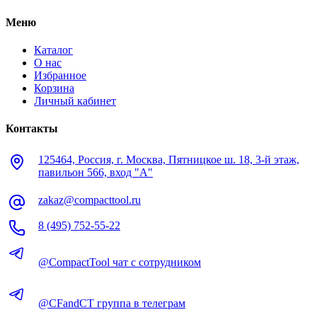
Меню
Каталог
О нас
Избранное
Корзина
Личный кабинет
Контакты
125464, Россия, г. Москва, Пятницкое ш. 18, 3-й этаж,
павильон 566, вход "А"
zakaz@compacttool.ru
8 (495) 752-55-22
@CompactTool чат с сотрудником
@CFandCT группа в телеграм