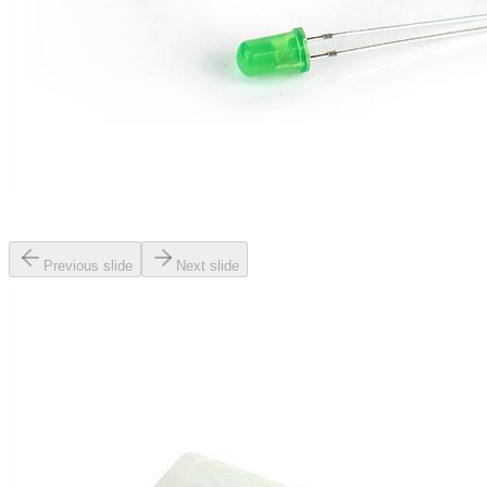
Previous slide
Next slide