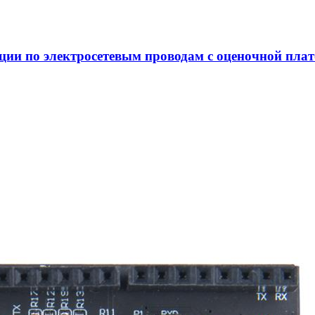
и по электросетевым проводам с оценочной плат