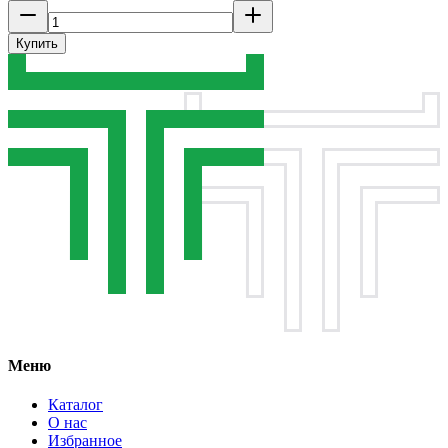
Купить
Меню
Каталог
О нас
Избранное