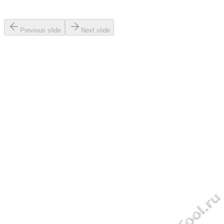
Previous slide
Next slide