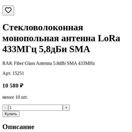
Стекловолоконная
монопольная антенна LoRa
433МГц 5,8дБи SMA
RAK Fiber Glass Antenna 5.8dBi SMA 433MHz
Арт.
15251
10 580
₽
менее 10 шт.
-
+
Купить
Описание