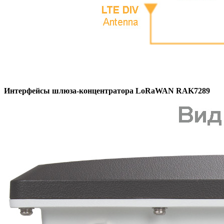
Интерфейсы шлюза-концентратора LoRaWAN RAK7289