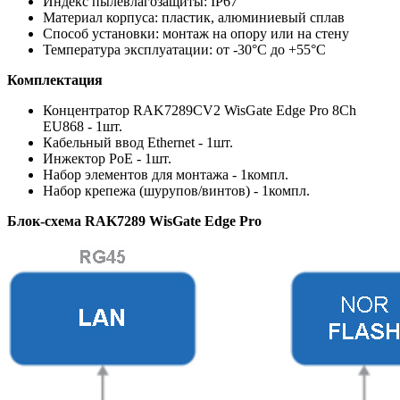
Индекс пылевлагозащиты: IP67
Материал корпуса: пластик, алюминиевый сплав
Способ установки: монтаж на опору или на стену
Температура эксплуатации: от -30°С до +55°С
Комплектация
Концентратор RAK7289CV2 WisGate Edge Pro 8Ch
EU868 - 1шт.
Кабельный ввод Ethernet - 1шт.
Инжектор PoE - 1шт.
Набор элементов для монтажа - 1компл.
Набор крепежа (шурупов/винтов) - 1компл.
Блок-схема RAK7289 WisGate Edge Pro