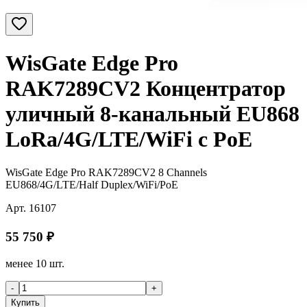
WisGate Edge Pro
RAK7289CV2 Концентратор
уличный 8-канальный EU868
LoRa/4G/LTE/WiFi с PoE
WisGate Edge Pro RAK7289CV2 8 Channels
EU868/4G/LTE/Half Duplex/WiFi/PoE
Арт.
16107
55 750
₽
менее 10 шт.
-
+
Купить