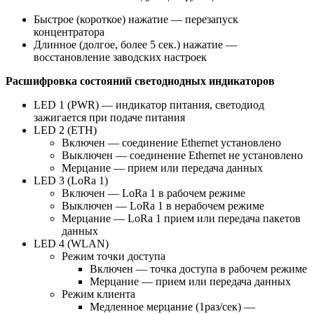
Быстрое (короткое) нажатие — перезапуск
концентратора
Длинное (долгое, более 5 сек.) нажатие —
восстановление заводских настроек
Расшифровка состояний светодиодных индикаторов
LED 1 (PWR) — индикатор питания, светодиод
зажигается при подаче питания
LED 2 (ETH)
Включен — соединение Ethernet установлено
Выключен — соединение Ethernet не установлено
Мерцание — прием или передача данных
LED 3 (LoRa 1)
Включен — LoRa 1 в рабочем режиме
Выключен — LoRa 1 в нерабочем режиме
Мерцание — LoRa 1 прием или передача пакетов
данных
LED 4 (WLAN)
Режим точки доступа
Включен — точка доступа в рабочем режиме
Мерцание — прием или передача данных
Режим клиента
Медленное мерцание (1раз/сек) —