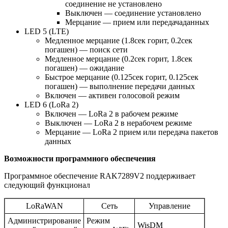
соединение не установлено
Выключен — соединение установлено
Мерцание — прием или передачаданных
LED 5 (LTE)
Медленное мерцание (1.8сек горит, 0.2сек
погашен) — поиск сети
Медленное мерцание (0.2сек горит, 1.8сек
погашен) — ожидание
Быстрое мерцание (0.125сек горит, 0.125сек
погашен) — выполнение передачи данных
Включен — активен голосовой режим
LED 6 (LoRa 2)
Включен — LoRa 2 в рабочем режиме
Выключен — LoRa 2 в нерабочем режиме
Мерцание — LoRa 2 прием или передача пакетов
данных
Возможности программного обеспечения
Программное обеспечение RAK7289V2 поддерживает
следующий функционал
LoRaWAN
Сеть
Управление
Администрирование
Режим
WisDM