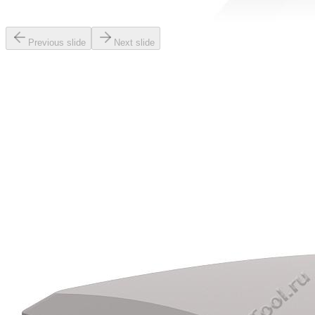
Previous slide
Next slide