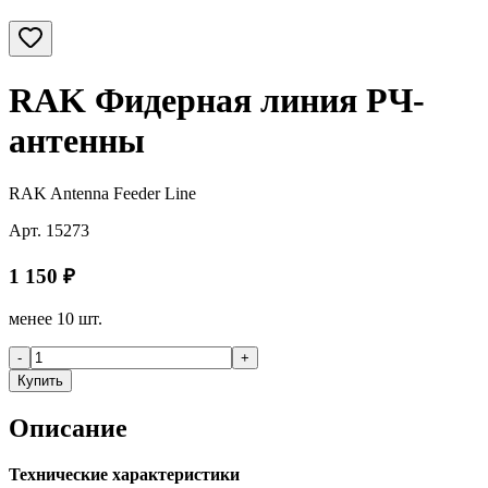
RAK Фидерная линия РЧ-
антенны
RAK Antenna Feeder Line
Арт.
15273
1 150
₽
менее 10 шт.
-
+
Купить
Описание
Технические характеристики