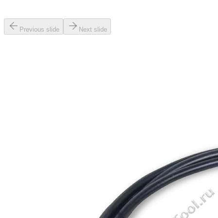
Previous slide
Next slide