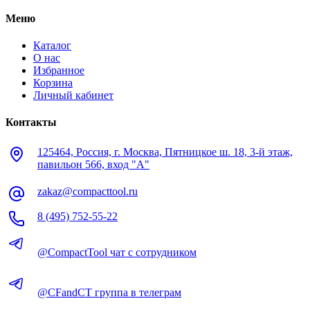
Меню
Каталог
О нас
Избранное
Корзина
Личный кабинет
Контакты
125464, Россия, г. Москва, Пятницкое ш. 18, 3-й этаж,
павильон 566, вход "А"
zakaz@compacttool.ru
8 (495) 752-55-22
@CompactTool чат с сотрудником
@CFandCT группа в телеграм