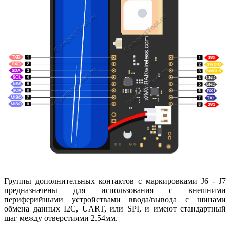
Группы дополнительных контактов с маркировками J6 - J7
предназначены для использования с внешними
периферийными устройствами ввода/вывода c шинами
обмена данных I2C, UART, или SPI, и имеют стандартный
шаг между отверстиями 2.54мм.