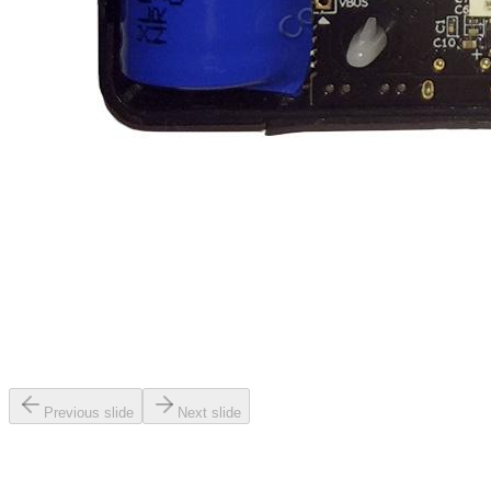
Previous slide
Next slide