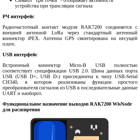
Символ "Три точки" - отображает активность
устройства при трансляции сигнала
РЧ интерфейс
Радиочастотный контакт модуля RAK7200 соединяется с
внешней антенной LoRa через стандартный антенный
коннектор iPEX. Антенна GPS смонтирована на несущей
плате.
USB интерфейс
Встроенный коннектор Micro-B USB полностью
соответствует спецификации USB 2.0. Шина данных порта
USB (USB D+, USB D-) присоединена к чипу USB-Serial
CH340, в котором реализованы функции простого
преобразователя сигналов из USB в последовательные данные
UART и наоборот.
Функциональное назначение выводов RAK7200 WisNode
для расширения