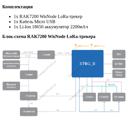
Комплектация
1x RAK7200 WisNode LoRa-трекер
1x Кабель Micro USB
1x Li-Ion 18650 аккумулятор 2200мАч
Блок-схема RAK7200 WisNode LoRa-трекера