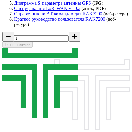
Диаграмма S-параметра антенны GPS
(JPG)
Спецификация LoRaWAN v1.0.2
(англ., PDF)
Справочник по АТ командам для RAK7200
(веб-ресурс)
Краткое руководство пользователя RAK7200
(веб-
ресурс)
Нет в наличии