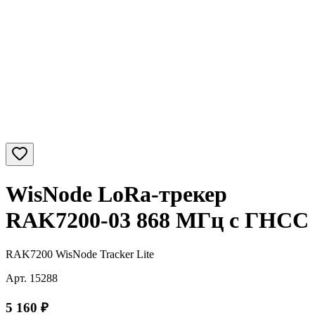
WisNode LoRa-трекер
RAK7200-03 868 МГц c ГНСС
RAK7200 WisNode Tracker Lite
Арт.
15288
5 160
₽