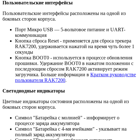
Пользовательские интерфейсы
Пользовательские интерфейсы расположены на одной из
боковых сторон корпуса.
Порт Микро USB — 5-вольтовое питание и UART-
коммуникация
Кнопка сброса Reset - применяется для сброса трекера
RAK7200, удерживается нажатой на время чуть более 1
секунды
Кнопка BOOT0 - используется в процессе обновления
прошивки. Удержание BOOT0 в нажатом положении с
последующим сбросом RAK7200 активирует режим
загрузчика. Больше информации в
Кратком руководстве
пользователя RAK7200
.
Светодиодные индикаторы
Цветные индикаторы состояния расположены на одной из
боковых сторон корпуса.
Символ "Батарейка с молнией" - информирует о
процессе заряда аккумулятора
Символ "Батарейка с 4-мя ячейками" - указывает на
полный заряд аккумулятора