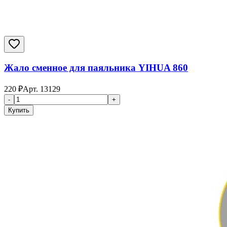
Жало сменное для паяльника YIHUA 860
220
₽
Арт.
13129
-
+
Купить