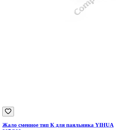
Жало сменное тип К для паяльника YIHUA