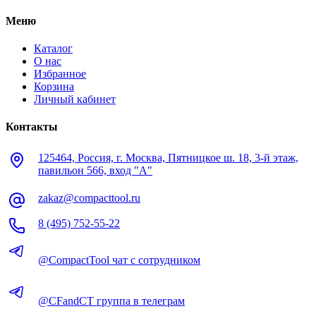
Меню
Каталог
О нас
Избранное
Корзина
Личный кабинет
Контакты
125464, Россия, г. Москва, Пятницкое ш. 18, 3-й этаж,
павильон 566, вход "А"
zakaz@compacttool.ru
8 (495) 752-55-22
@CompactTool чат с сотрудником
@CFandCT группа в телеграм