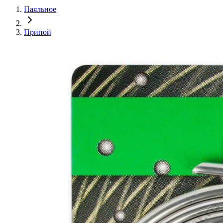
Паяльное
Припой