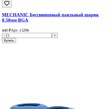
MECHANIC Бессвинцовый паяльный шарик
0.50мм BGA
440
₽
Арт.
13296
-
+
Купить