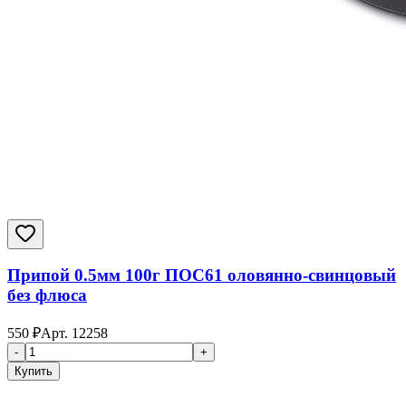
Припой 0.5мм 100г ПОС61 оловянно-свинцовый
без флюса
550
₽
Арт.
12258
-
+
Купить