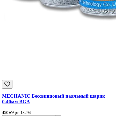
MECHANIC Бессвинцовый паяльный шарик
0.40мм BGA
450
₽
Арт.
13294