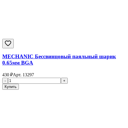
MECHANIC Бессвинцовый паяльный шарик
0.65мм BGA
430
₽
Арт.
13297
-
+
Купить