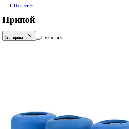
Паяльное
Припой
В наличии
Сортировать