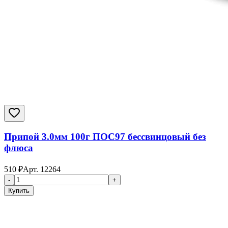
Припой 3.0мм 100г ПОС97 бессвинцовый без
флюса
510
₽
Арт.
12264
-
+
Купить