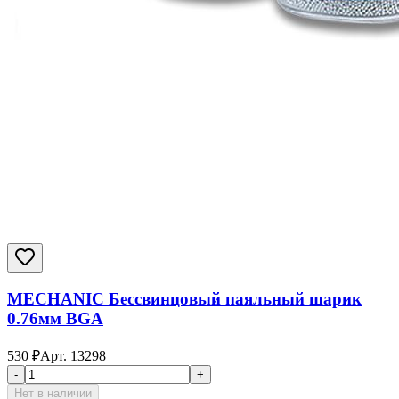
MECHANIC Бессвинцовый паяльный шарик
0.76мм BGA
530
₽
Арт.
13298
-
+
Нет в наличии