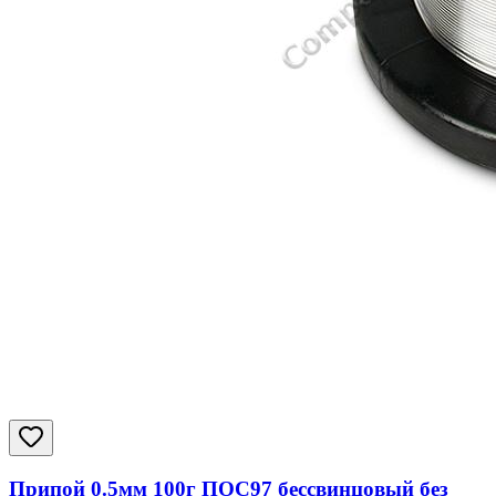
Припой 0.5мм 100г ПОС97 бессвинцовый без