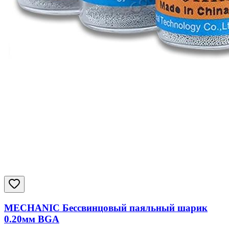
MECHANIC Бессвинцовый паяльный шарик
0.20мм BGA