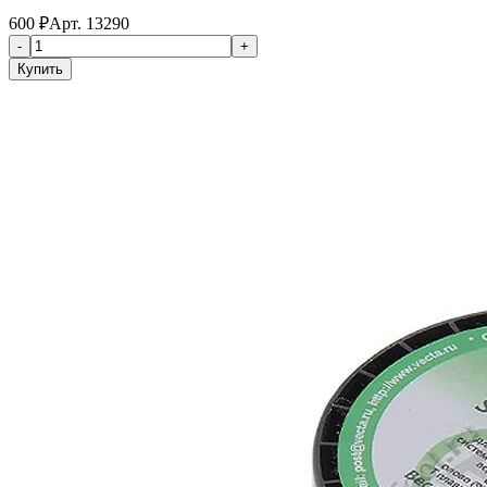
600
₽
Арт.
13290
-
+
Купить