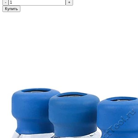
-
+
Купить