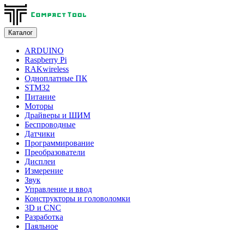
Каталог
ARDUINO
Raspberry Pi
RAKwireless
Одноплатные ПК
STM32
Питание
Моторы
Драйверы и ШИМ
Беспроводные
Датчики
Программирование
Преобразователи
Дисплеи
Измерение
Звук
Управление и ввод
Конструкторы и головоломки
3D и CNC
Разработка
Паяльное