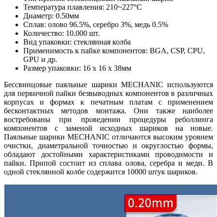
Температура плавления: 210~227°C
Диаметр: 0.50мм
Сплав: олово 96.5%, серебро 3%, медь 0.5%
Количество: 10.000 шт.
Вид упаковки: стеклянная колба
Применимость к пайке компонентов: BGA, CSP, CPU,
GPU и др.
Размер упаковки: 16 х 16 х 38мм
Бессвинцовые паяльные шарики MECHANIC используются
для первичной пайки безвыводных компонентов в различных
корпусах и формах к печатным платам с применением
бесконтактных методов монтажа. Они также наиболее
востребованы при проведении процедуры реболлинга
компонентов с заменой исходных шариков на новые.
Паяльные шарики MECHANIC отличаются высоким уровнем
очистки, диаметральной точностью и округлостью формы,
обладают достойными характеристиками проводимости и
пайки. Припой состоит из сплава олова, серебра и меди. В
одной стеклянной колбе содержится 10000 штук шариков.