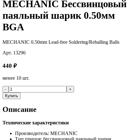
MECHANIC Бессвинцовый
паяльный шарик 0.50мм
BGA
MECHANIC 0.50mm Lead-free Soldering/Reballing Balls
Арт.
13296
440
₽
менее 10 шт.
-
+
Купить
Описание
Технические характеристики
Производитель: MECHANIC
Тип припоя: бессвинцовый паяльный шарик