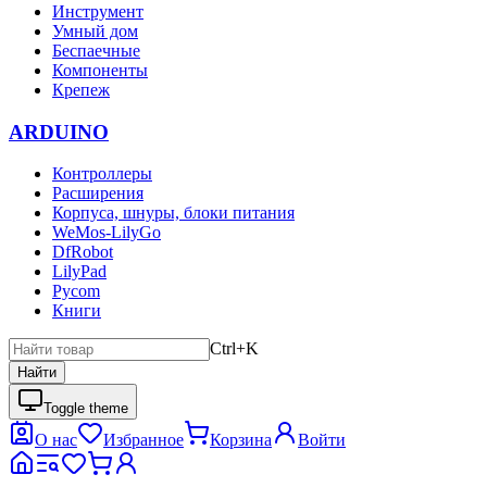
Инструмент
Умный дом
Беспаечные
Компоненты
Крепеж
ARDUINO
Контроллеры
Расширения
Корпуса, шнуры, блоки питания
WeMos-LilyGo
DfRobot
LilyPad
Pycom
Книги
Ctrl+K
Найти
Toggle theme
О нас
Избранное
Корзина
Войти