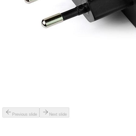
Previous slide
Next slide