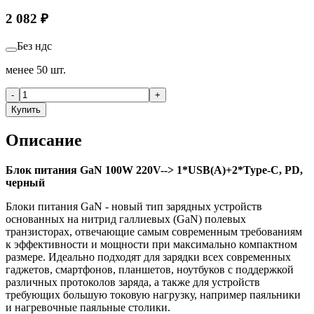
2 082
₽
Без ндс
менее 50 шт.
-
+
Купить
Описание
Блок питания GaN 100W 220V--> 1*USB(A)+2*Type-C, PD,
черный
Блоки питания GaN - новый тип зарядных устройств
основанных на нитрид галлиевых (GaN) полевых
транзисторах, отвечающие самым современным требованиям
к эффективности и мощности при максимально компактном
размере. Идеально подходят для зарядки всех современных
гаджетов, смартфонов, планшетов, ноутбуков с поддержкой
различных протоколов заряда, а также для устройств
требующих большую токовую нагрузку, например паяльники
и нагревочные паяльные столики.