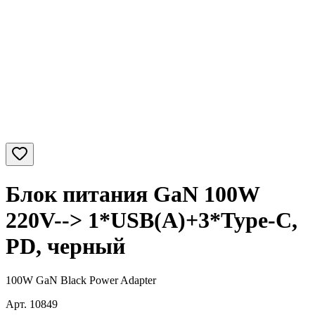
Блок питания GaN 100W
220V--> 1*USB(A)+3*Type-C,
PD, черный
100W GaN Black Power Adapter
Арт.
10849