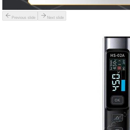
Previous slide
Next slide