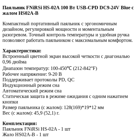
Паяльник FNiRSi HS-02A 100 Вт USB-CPD DC9-24V Blue с
жалом HS02A-B
Компактный портативный паяльник с эргономичным
дизайном, регулировкой мощности и моментальным
разогревом. Точный контроль температуры и удобная ручка
позволяют работать паяльником с максимальным комфортом.
Характеристики:
Встроенный цветной экран высокой четкости с диагональю
0,96 дюйма
Диапазон температур: 100-450℃ (212-842°F)
Рабочее напряжение: 9-20 В
Поддерживает протоколы PD, QC
Индукционный режим сна
Автоматический режим сна
Статическая защита в режиме ожидания с одним нажатием
кнопки
Размер паяльника (с жалом): 128(169)*19*12 мм
Вес (с жалом): 45,9 (52,1) г.
Комплектация:
Паяльник FNiRSi HS-02A - 1 шт
Жало HS02A-B - 1 шт