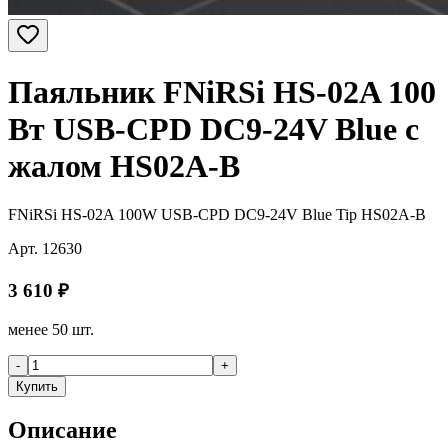
Паяльник FNiRSi HS-02A 100
Вт USB-CPD DC9-24V Blue с
жалом HS02A-B
FNiRSi HS-02A 100W USB-CPD DC9-24V Blue Tip HS02A-B
Арт.
12630
3 610
₽
менее 50 шт.
-
+
Купить
Описание