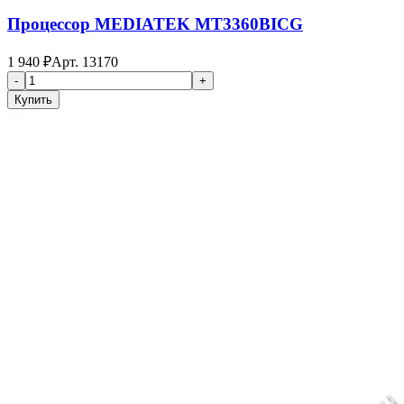
Процессор MEDIATEK MT3360BICG
1 940
₽
Арт.
13170
-
+
Купить