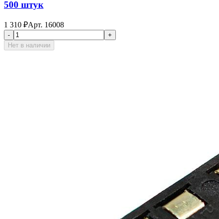
500 штук
1 310
₽
Арт.
16008
-
+
Нет в наличии