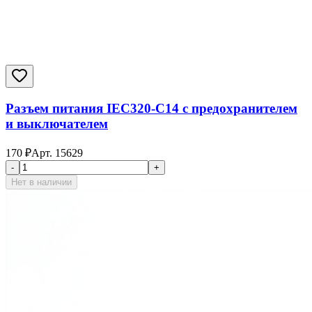
Разъем питания IEC320-C14 с предохранителем
и выключателем
170
₽
Арт.
15629
-
+
Нет в наличии