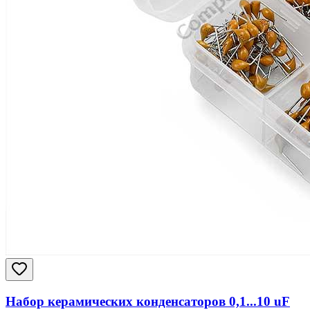
Набор керамических конденсаторов 0,1...10 uF