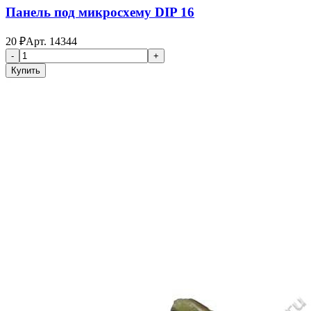
Панель под микросхему DIP 16
20
₽
Арт.
14344
-
+
Купить