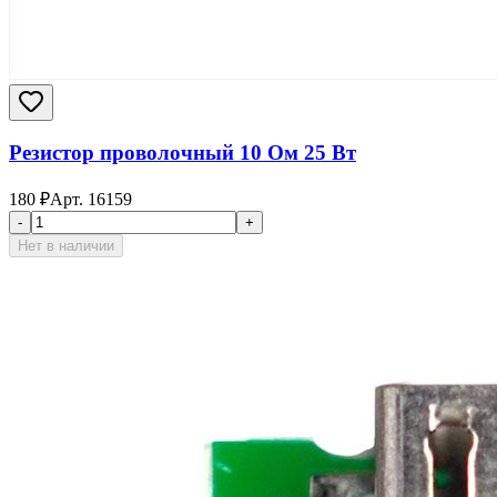
Резистор проволочный 10 Ом 25 Вт
180
₽
Арт.
16159
-
+
Нет в наличии