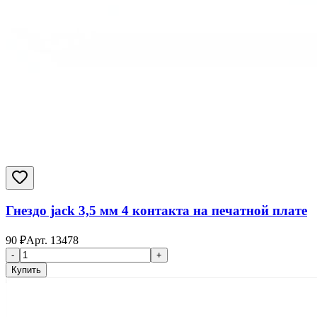
Гнездо jack 3,5 мм 4 контакта на печатной плате
90
₽
Арт.
13478
-
+
Купить