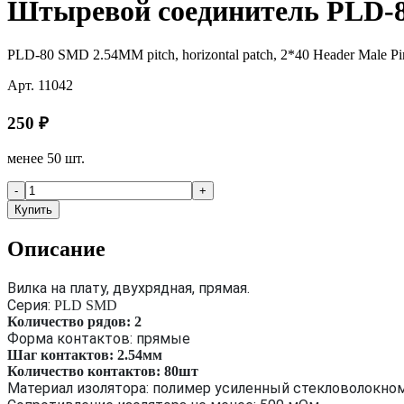
Штыревой соединитель PLD-8
PLD-80 SMD 2.54MM pitch, horizontal patch, 2*40 Header Male Pi
Арт.
11042
250
₽
менее 50 шт.
-
+
Купить
Описание
Вилка на плату, двухрядная, прямая.
Серия:
PLD SMD
Количество рядов: 2
Форма контактов: прямые
Шаг контактов: 2.54мм
Количество контактов: 80шт
Материал изолятора: полимер усиленный стекловолокно