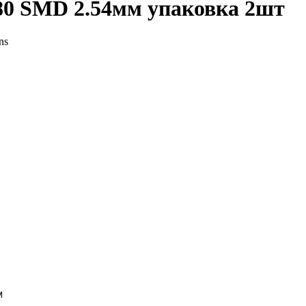
0 SMD 2.54мм упаковка 2шт
ns
м