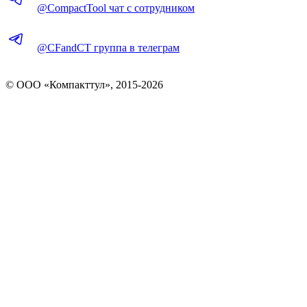
@CompactTool чат с сотрудником
@CFandCT группа в телеграм
© OOO «Компакттул», 2015-
2026