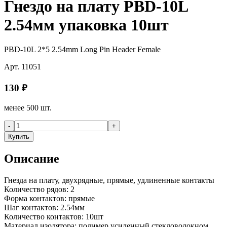
Гнездо на плату PBD-10L
2.54мм упаковка 10шт
PBD-10L 2*5 2.54mm Long Pin Header Female
Арт.
11051
130
₽
менее 500 шт.
-
+
Купить
Описание
Гнезда на плату, двухрядные, прямые, удлиненные контакты
Количество рядов: 2
Форма контактов: прямые
Шаг контактов: 2.54мм
Количество контактов: 10шт
Материал изолятора: полимер усиленный стекловолокном