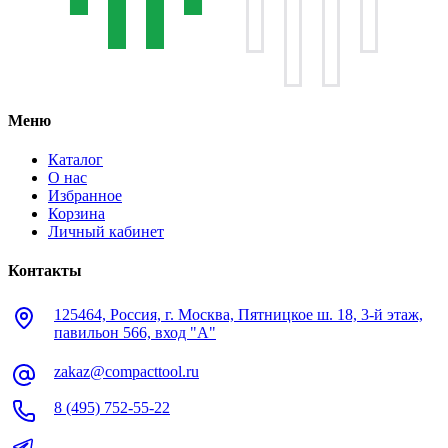
Меню
Каталог
О нас
Избранное
Корзина
Личный кабинет
Контакты
125464, Россия, г. Москва, Пятницкое ш. 18, 3-й этаж,
павильон 566, вход "А"
zakaz@compacttool.ru
8 (495) 752-55-22