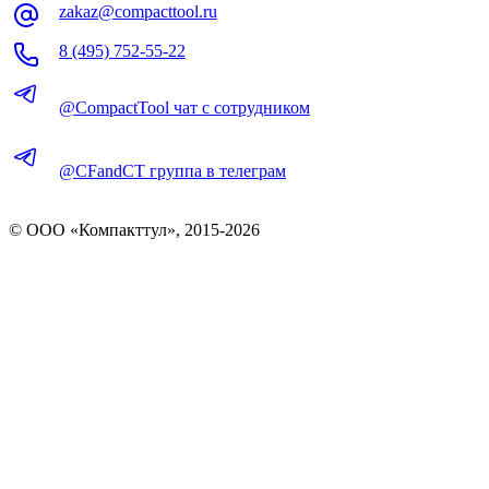
zakaz@compacttool.ru
8 (495) 752-55-22
@CompactTool чат с сотрудником
@CFandCT группа в телеграм
© OOO «Компакттул», 2015-
2026