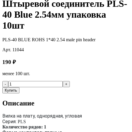
Штыревой соединитель PLS-
40 Blue 2.54мм упаковка
10шт
PLS-40 BLUE ROHS 1*40 2.54 male pin header
Арт.
11044
190
₽
менее 100 шт.
-
+
Купить
Описание
Вилка на плату, однорядная, угловая
Серия:
PLS
Количество рядов: 1