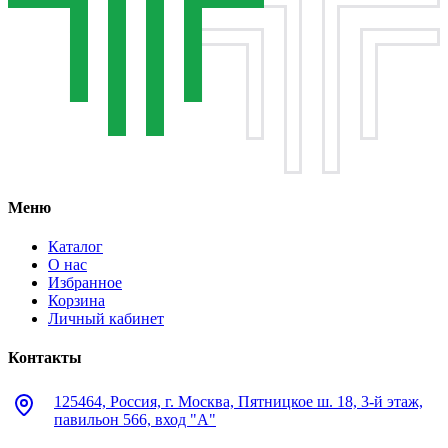
Меню
Каталог
О нас
Избранное
Корзина
Личный кабинет
Контакты
125464, Россия, г. Москва, Пятницкое ш. 18, 3-й этаж,
павильон 566, вход "А"