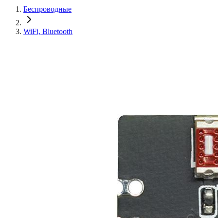
Беспроводные
WiFi, Bluetooth