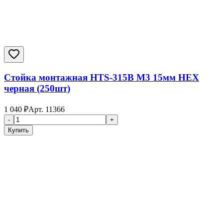
Стойка монтажная HTS-315B M3 15мм HEX
черная (250шт)
1 040
₽
Арт.
11366
-
+
Купить