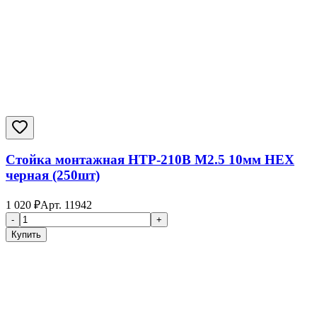
Стойка монтажная HTP-210B M2.5 10мм HEX
черная (250шт)
1 020
₽
Арт.
11942
-
+
Купить