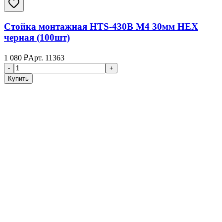
Стойка монтажная HTS-430B M4 30мм HEX
черная (100шт)
1 080
₽
Арт.
11363
-
+
Купить