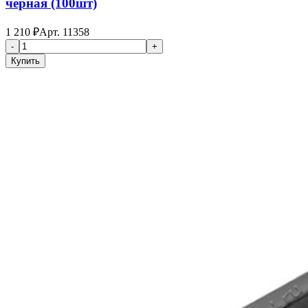
черная (100шт)
1 210
₽
Арт.
11358
-
+
Купить