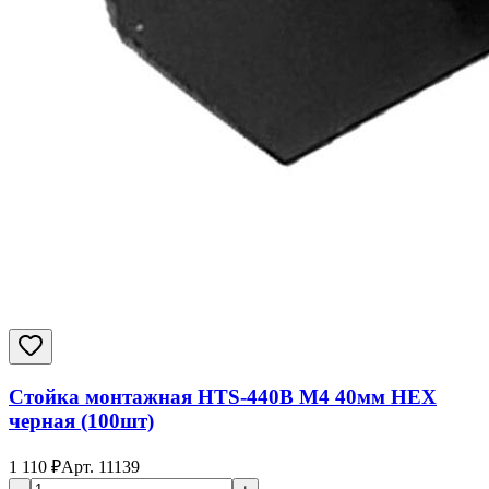
Стойка монтажная HTS-440B M4 40мм HEX
черная (100шт)
1 110
₽
Арт.
11139