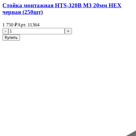
Стойка монтажная HTS-320B M3 20мм HEX
черная (250шт)
1 750
₽
Арт.
11364
-
+
Купить