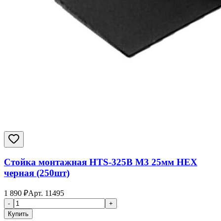
Стойка монтажная HTS-325B M3 25мм HEX
черная (250шт)
1 890
₽
Арт.
11495
-
+
Купить