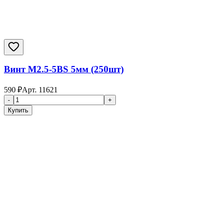
Винт M2.5-5BS 5мм (250шт)
590
₽
Арт.
11621
-
+
Купить