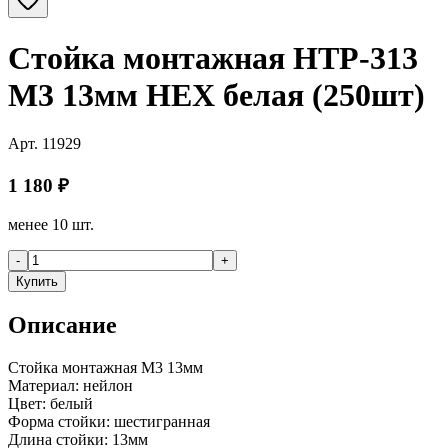
Стойка монтажная HTP-313
M3 13мм HEX белая (250шт)
Арт.
11929
1 180
₽
менее 10 шт.
-
+
Купить
Описание
Стойка монтажная M3 13мм
Материал: нейлон
Цвет: белый
Форма стойки: шестигранная
Длина стойки: 13мм