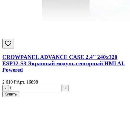
CROWPANEL ADVANCE CASE 2.4'' 240x320
ESP32-S3 Экранный модуль сенсорный HMI AI-
Powered
2 610
₽
Арт.
16898
-
+
Купить