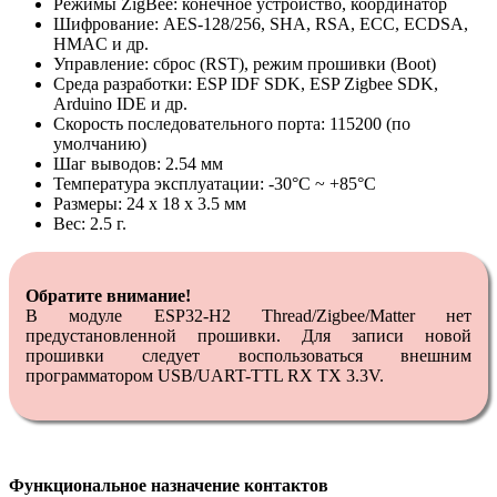
Режимы ZigBee: конечное устройство, координатор
Шифрование: AES-128/256, SHA, RSA, ECC, ECDSA,
HMAC и др.
Управление: сброс (RST), режим прошивки (Boot)
Среда разработки: ESP IDF SDK, ESP Zigbee SDK,
Arduino IDE и др.
Скорость последовательного порта: 115200 (по
умолчанию)
Шаг выводов: 2.54 мм
Температура эксплуатации: -30°С ~ +85°С
Размеры: 24 х 18 х 3.5 мм
Вес: 2.5 г.
Обратите внимание!
В модуле ESP32-H2 Thread/Zigbee/Matter нет
предустановленной прошивки. Для записи новой
прошивки следует воспользоваться внешним
программатором USB/UART-TTL RX TX 3.3V.
Функциональное назначение контактов