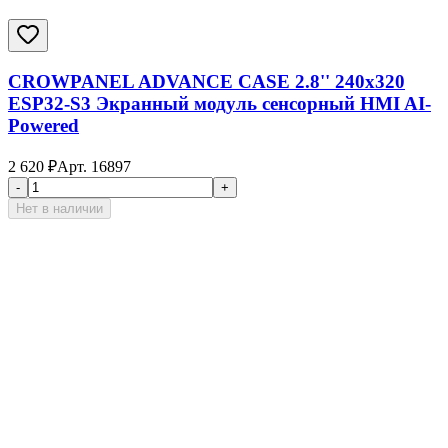
CROWPANEL ADVANCE CASE 2.8'' 240x320
ESP32-S3 Экранный модуль сенсорный HMI AI-
Powered
2 620
₽
Арт.
16897
-
+
Нет в наличии