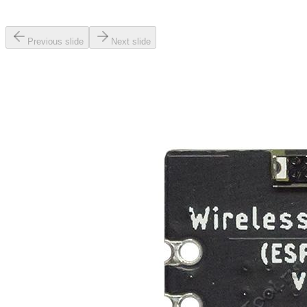
Previous slide
Next slide