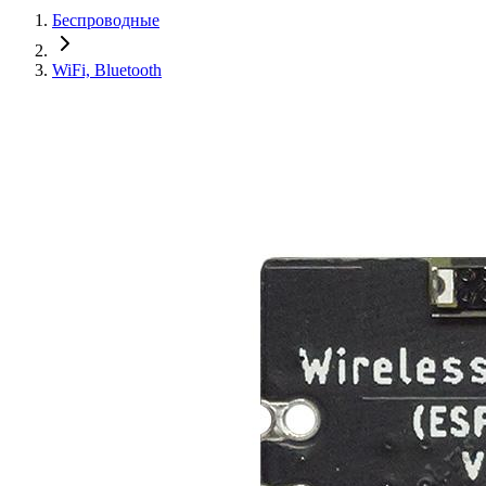
Беспроводные
WiFi, Bluetooth