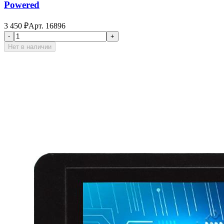
Powered
3 450
₽
Арт.
16896
-
+
Нет в наличии