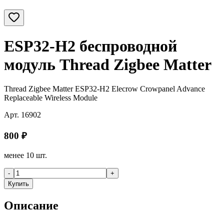
ESP32-H2 беспроводной
модуль Thread Zigbee Matter
Thread Zigbee Matter ESP32-H2 Elecrow Crowpanel Advance
Replaceable Wireless Module
Арт.
16902
800
₽
менее 10 шт.
-
+
Купить
Описание