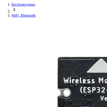
Беспроводные
WiFi, Bluetooth