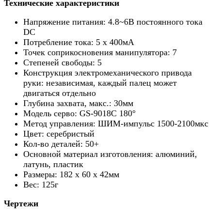
Технические характеристики
Напряжение питания: 4.8~6В постоянного тока
DC
Потребление тока: 5 х 400мА
Точек соприкосновения манипулятора: 7
Степеней свободы: 5
Конструкция электромеханического привода
руки: независимая, каждый палец может
двигаться отдельно
Глубина захвата, макс.: 30мм
Модель серво: GS-9018C 180°
Метод управления: ШИМ-импульс 1500-2100мкс
Цвет: серебристый
Кол-во деталей: 50+
Основной материал изготовления: алюминий,
латунь, пластик
Размеры: 182 х 60 х 42мм
Вес: 125г
Чертежи