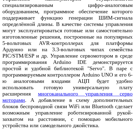
специализированным цифро-аналоговым
оборудованием, программное обеспечение которого
поддерживает функцию генерации ШИМ-сигнала
определённой длины. В качестве системы управления
могут эксплуатироваться готовые или самостоятельно
изготовленные решения, построенные на популярных
5-вольтовых AVR-контроллерах для платформы
Ардуино или на 3.3-вольтовых чипах семейства
PIC/STM/ESP и др. Управление сервомотором в среде
программирования Arduino IDE демонстрируется
простой и удобной библиотекой "Servo". В паре с
программируемым контроллером Arduino UNO и его 6-
ю аналоговыми входами АЦП будет удобно
использовать готовую универсальную плату
расширения
многоканального управления серво
моторами
. А добавление в схему дополнительных
блоков беспроводной связи WiFi или Bluetooth сделает
возможным управление роботизированной рукой-
захватом на расстоянии, с помощью мобильного
устройства или самодельного джойстика.