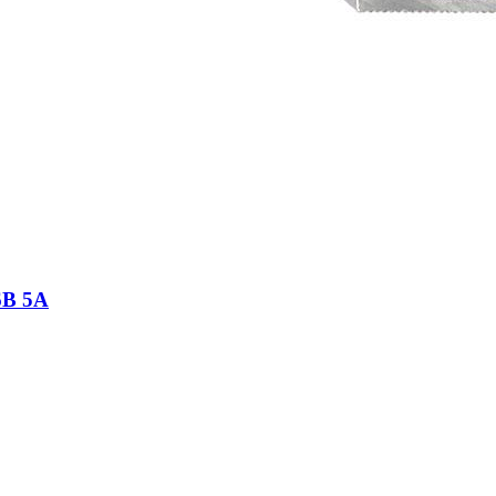
6В 5А