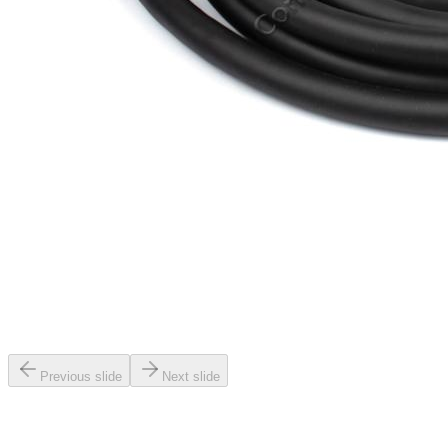
Previous slide
Next slide