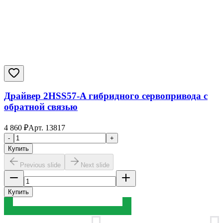
Драйвер 2HSS57-A гибридного сервопривода с
обратной связью
4 860
₽
Арт.
13817
-
+
Купить
Previous slide
Next slide
Купить