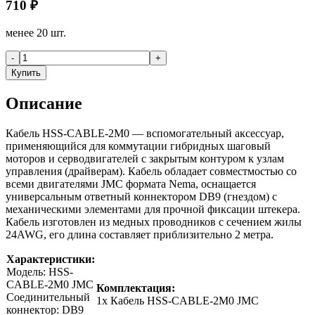
710
₽
менее 20 шт.
-
+
Купить
Описание
Кабель HSS-CABLE-2M0 — вспомогательный аксессуар,
применяющийся для коммутации гибридных шаговый
моторов и серводвигателей с закрытым контуром к узлам
управления (драйверам). Кабель обладает совместмостью со
всеми двигателями JMC формата Nema, оснащается
универсальным ответный коннектором DB9 (гнездом) с
механическими элементами для прочной фиксации штекера.
Кабель изготовлен из медных проводников с сечением жилы
24AWG, его длина составляет приблизительно 2 метра.
Характеристики:
Модель: HSS-
CABLE-2M0 JMC
Комплектация:
Соединительный
1x Кабель HSS-CABLE-2M0 JMC
коннектор: DB9