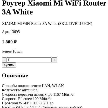
Роутер Xiaomi Mi WiFi Router
3A White
XIAOMI Mi WiFi Router 3A White (SKU: DVB4172CN)
Арт.
13695
1 800
₽
менее 10 шт.
-
+
Купить
Описание
Способы подключения: LAN, WLAN
Количество антенн: 4
Скорость передачи данных: до 1167 Мбит/с
Скорость Ethernet: 100 Мбит/с
Протокол WI-FI: IEEE 802.11ac
Частота Wi-FI: 2.4/5 ГГц (одновременная работа)