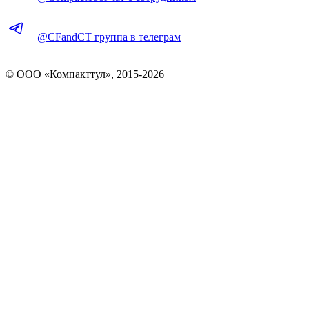
@CFandCT группа в телеграм
© OOO «Компакттул», 2015-
2026