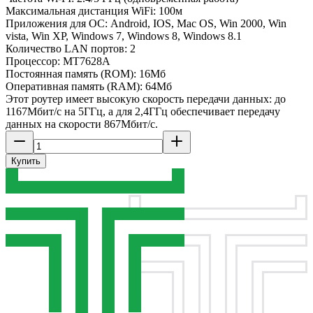
Максимальная дистанция WiFi: 100м
Приложения для ОС: Android, IOS, Mac OS, Win 2000, Win
vista, Win XP, Windows 7, Windows 8, Windows 8.1
Количество LAN портов: 2
Процессор: MT7628A
Постоянная память (ROM): 16Мб
Оперативная память (RAM): 64Мб
Этот роутер имеет высокую скорость передачи данных: до
1167Мбит/с на 5ГГц, а для 2,4ГГц обеспечивает передачу
данных на скорости 867Мбит/с.
Купить