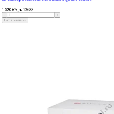
1 520
₽
Арт.
13688
-
+
Нет в наличии