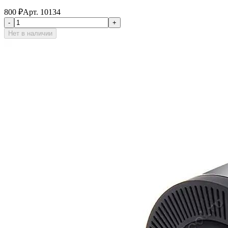
800
₽
Арт.
10134
-
+
Нет в наличии