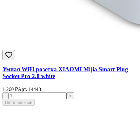
Умная WiFi розетка XIAOMI Mijia Smart Plug
Socket Pro 2.0 white
1 260
₽
Арт.
14448
-
+
Нет в наличии