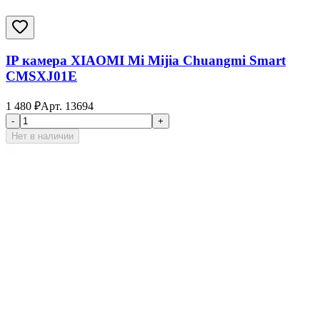
IP камера XIAOMI Mi Mijia Chuangmi Smart
CMSXJ01E
1 480
₽
Арт.
13694
-
+
Нет в наличии