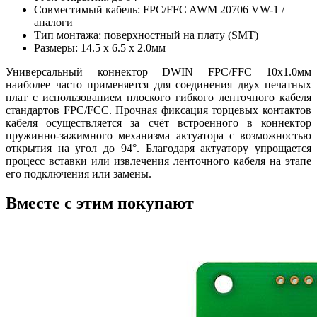
Совместимый кабель: FPC/FFC AWM 20706 VW-1 /
аналоги
Тип монтажа: поверхностный на плату (SMT)
Размеры: 14.5 х 6.5 х 2.0мм
Универсальный коннектор DWIN FPC/FFC 10x1.0мм
наиболее часто применяется для соединения двух печатных
плат с использованием плоского гибкого ленточного кабеля
стандартов FPC/FCC. Прочная фиксация торцевых контактов
кабеля осуществляется за счёт встроенного в коннектор
пружинно-зажимного механизма актуатора с возможностью
открытия на угол до 94°. Благодаря актуатору упрощается
процесс вставки или извлечения ленточного кабеля на этапе
его подключения или замены.
Вместе с этим покупают