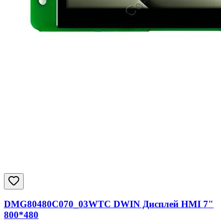
DMG80480C070_03WTC DWIN Дисплей HMI 7"
800*480