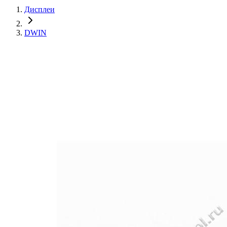
Дисплеи
DWIN