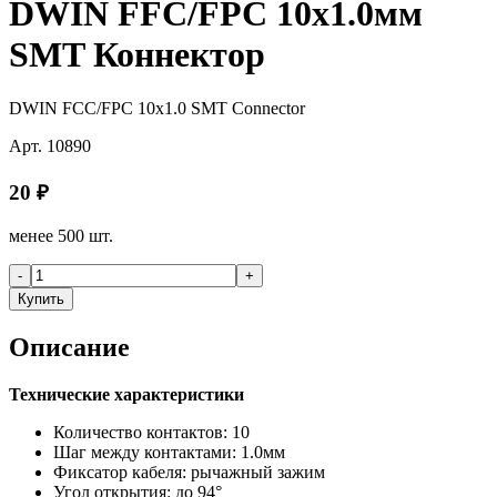
DWIN FFC/FPC 10x1.0мм
SMT Коннектор
DWIN FCC/FPC 10x1.0 SMT Connector
Арт.
10890
20
₽
менее 500 шт.
-
+
Купить
Описание
Технические характеристики
Количество контактов: 10
Шаг между контактами: 1.0мм
Фиксатор кабеля: рычажный зажим
Угол открытия: до 94°