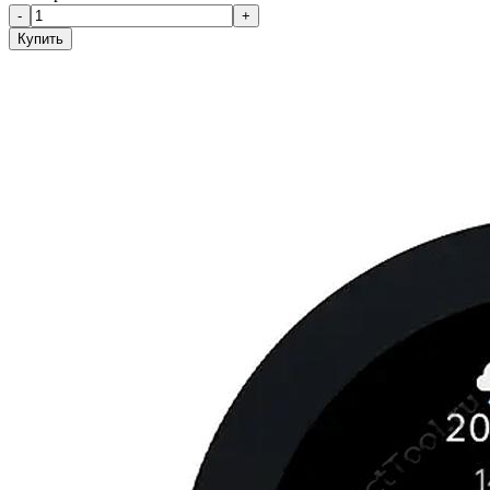
-
+
Купить