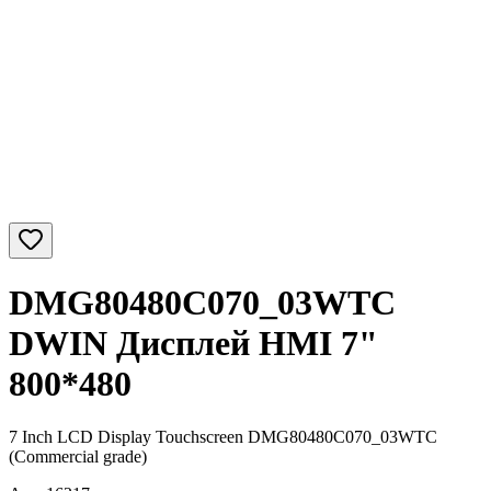
DMG80480C070_03WTC
DWIN Дисплей HMI 7"
800*480
7 Inch LCD Display Touchscreen DMG80480C070_03WTC
(Commercial grade)