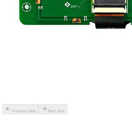
Previous slide
Next slide