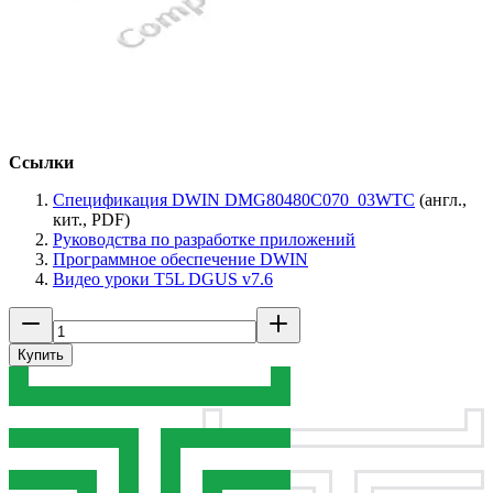
Ссылки
Спецификация DWIN DMG80480C070_03WTC
(англ.,
кит., PDF)
Руководства по разработке приложений
Программное обеспечение DWIN
Видео уроки T5L DGUS v7.6
Купить