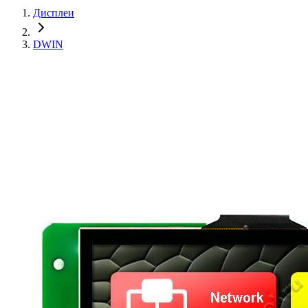
Дисплеи
DWIN