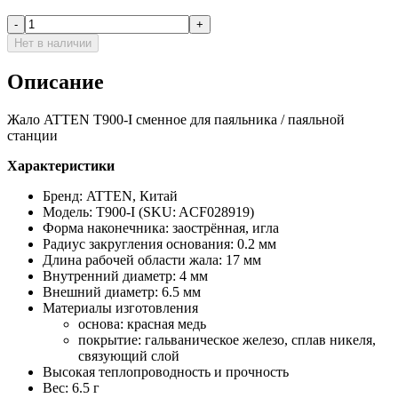
-
+
Нет в наличии
Описание
Жало ATTEN T900-I сменное для паяльника / паяльной
станции
Характеристики
Бренд: ATTEN, Китай
Модель: T900-I (SKU: ACF028919)
Форма наконечника: заострённая, игла
Радиус закругления основания: 0.2 мм
Длина рабочей области жала: 17 мм
Внутренний диаметр: 4 мм
Внешний диаметр: 6.5 мм
Материалы изготовления
основа: красная медь
покрытие: гальваническое железо, сплав никеля,
связующий слой
Высокая теплопроводность и прочность
Вес: 6.5 г