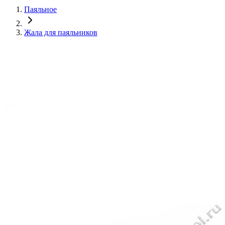
Паяльное
Жала для паяльников