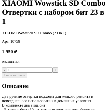
XIAOMI Wowstick SD Combo
Отвертки с набором бит 23 в
1
XIAOMI Wowstick SD Combo (23 in 1)
Арт.
10758
1 950
₽
ожидается
-
+
Нет в наличии
Описание
Две ручные отвертки подходят для мелкого ремонта и
повседневного использования в домашних условиях.
В комплекте два вида бит:
- Бытовые биты 10 шт, которые подходят для сборки от