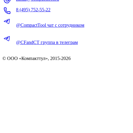
8 (495) 752-55-22
@CompactTool чат с сотрудником
@CFandCT группа в телеграм
© OOO «Компакттул», 2015-
2026