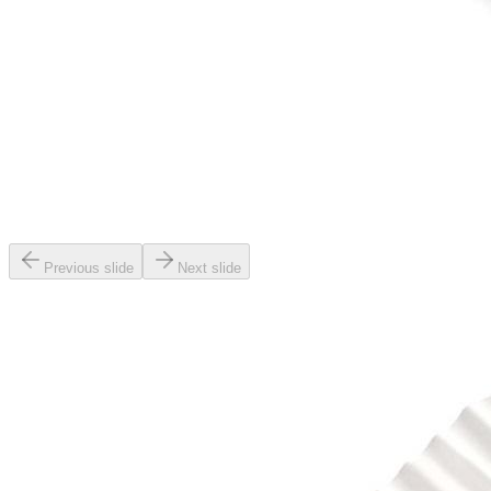
Previous slide
Next slide