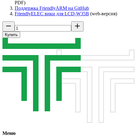
PDF)
Поддержка FriendlyARM на GitHub
FriendlyELEC вики для LCD-W35B
(web-версия)
Купить
Меню