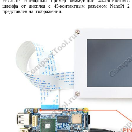
FFC/DIP. Наглядный пример коммутации 40-контактного
шлейфа от дисплея с 45-контактным разъёмом NanoPi 2
представлен на изображении: