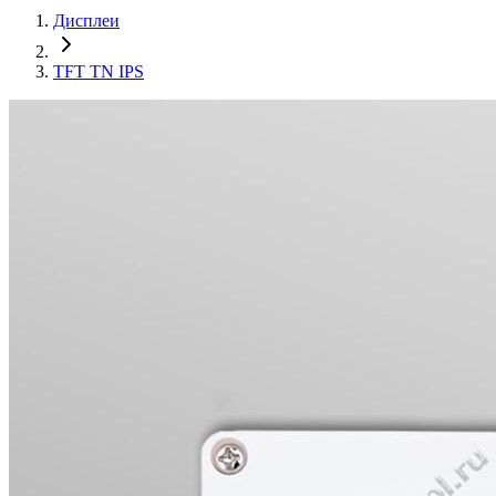
Дисплеи
TFT TN IPS