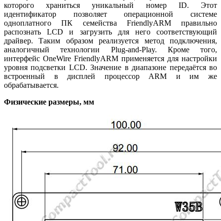
которого храниться уникальный номер ID. Этот
идентификатор позволяет операционной системе
одноплатного ПК семейства FriendlyARM правильно
распознать LCD и загрузить для него соответствующий
драйвер. Таким образом реализуется метод подключения,
аналогичный технологии Plug-and-Play. Кроме того,
интерфейс OneWire FriendlyARM применяется для настройки
уровня подсветки LCD. Значение в диапазоне передаётся во
встроенный в дисплей процессор ARM и им же
обрабатывается.
Физические размеры, мм