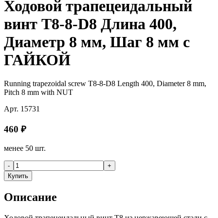
Ходовой трапецеидальный
винт T8-8-D8 Длина 400,
Диаметр 8 мм, Шаг 8 мм с
ГАЙКОЙ
Running trapezoidal screw T8-8-D8 Length 400, Diameter 8 mm,
Pitch 8 mm with NUT
Арт.
15731
460
₽
менее 50 шт.
-
+
Купить
Описание
Ходовой трапецеидальный винт T8 из нержавеющей стали с