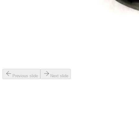
Previous slide
Next slide