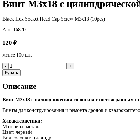
Винт M3x18 с цилиндрической
Black Hex Socket Head Cap Screw M3x18 (10pcs)
Арт.
16870
120
₽
менее 100 шт.
-
+
Купить
Описание
Винт M3x18 с цилиндрической головкой с шестигранным ш
Винты для конструирования и ремонта дронов и квадрокоптер
Характеристики:
Материал: металл
Цвет: черный
Вид головки: цилиндр