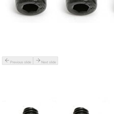
Previous slide
Next slide