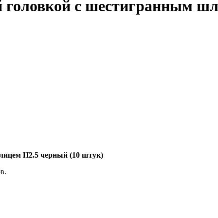
 головкой с шестигранным шл
лицем H2.5 черный (10 штук)
ов.