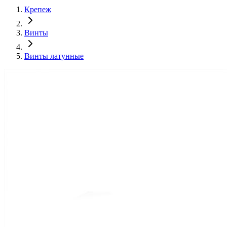
Крепеж
Винты
Винты латунные