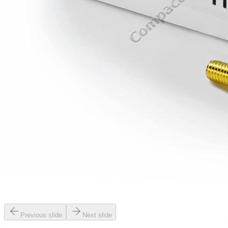
Previous slide
Next slide