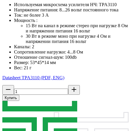
Используемая микросхема усилителя НЧ: TPA3110
Напряжение питания: 8...26 вольт постоянного тока
Ток: не более 3 А
Мощность :
15 Вт на канал в режиме стерео при нагрузке 8 Ом
и напряжении питания 16 вольт
30 Вт в режиме моно при нагрузке 4 Ом и
напряжении питания 16 вольт
Каналы: 2
Сопротивление нагрузки: 4...8 Ом
Отношение сигнал-шум: 100db
Размер: 53*45*14 мм
Вес: 21 г
Datasheet TPA3110 (PDF, ENG)
Купить