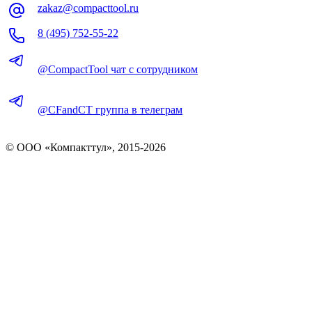
zakaz@compacttool.ru
8 (495) 752-55-22
@CompactTool чат с сотрудником
@CFandCT группа в телеграм
© OOO «Компакттул», 2015-
2026