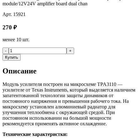
module/12V24V amplifier board dual chan
Арт.
15921
270
₽
менее 10 шт.
-
+
Купить
Описание
Модуль усилителя построен на микросхеме TPA3110 —
усилителе от Texas Instruments, который выделяется наличием
запатентованной технологии защиты динамиков от
постоянного напряжения и превышения рабочего тока. На
микросхему установлен алюминиевый радиатор для
улучшения теплообмена с окружающей средой. При
постоянном использовании на большой мощности
рекомендуется применять активное охлаждение.
Технические характеристки: