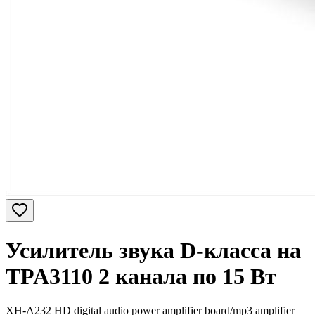
Усилитель звука D-класса на
TPA3110 2 канала по 15 Вт
XH-A232 HD digital audio power amplifier board/mp3 amplifier