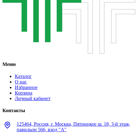
Меню
Каталог
О нас
Избранное
Корзина
Личный кабинет
Контакты
125464, Россия, г. Москва, Пятницкое ш. 18, 3-й этаж,
павильон 566, вход "А"