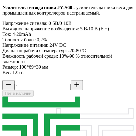
Усилитель тензодатчика JY-S60 -
усилитель датчика веса для
промышленных контроллеров настраиваемый.
Напряжение сигнала: 0-5В/0-10В
Выходное напряжение возбуждения: 5 В/10 В (E +)
Ток: 4-20mAh
Точность: более 0,2%
Напряжение питания: 24V DC
Диапазон рабочих температур: -20-80°C
Влажность рабочей среды: 10%-90 % относительной
влажности
Размер: 100*69*39 мм
Вес: 125 г.
Нет в наличии