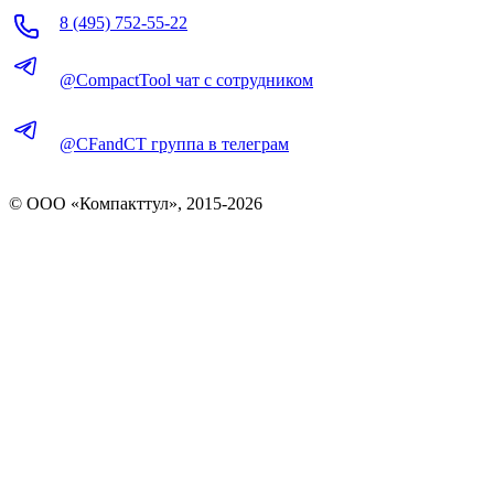
8 (495) 752-55-22
@CompactTool чат с сотрудником
@CFandCT группа в телеграм
© OOO «Компакттул», 2015-
2026