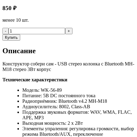
850
₽
менее 10 шт.
-
+
Купить
Описание
Конструктор собери сам - USB стерео колонка с Bluetooth MH-
M18 стерео 3Вт корпус
Технические характеристики
Модель: WK-56-89
Питание: 5В DC постоянного тока
Радиоприёмник: Bluetooth v4.2 MH-M18
Аудиоусилитель: 8002, Class-AB
Поддержка звуковых форматов: WAV, WMA, FLAC,
APE, MP3
Выходная мощность: 2 х 2Вт
Элементы упраления: регулировка громкости, выбор
режима Bluetooth/AUX, переключение