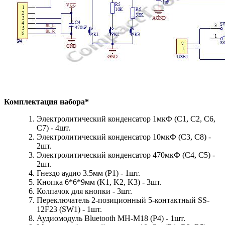
Комплектация набора*
Электролитический конденсатор 1мкФ (С1, С2, С6,
С7) - 4шт.
Электролитический конденсатор 10мкФ (С3, С8) -
2шт.
Электролитический конденсатор 470мкФ (С4, С5) -
2шт.
Гнездо аудио 3.5мм (P1) - 1шт.
Кнопка 6*6*9мм (K1, K2, K3) - 3шт.
Колпачок для кнопки - 3шт.
Переключатель 2-позиционный 5-контактный SS-
12F23 (SW1) - 1шт.
Аудиомодуль Bluetooth MH-M18 (P4) - 1шт.