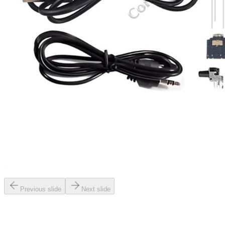
Previous slide
Next slide