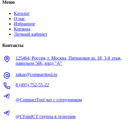
Меню
Каталог
О нас
Избранное
Корзина
Личный кабинет
Контакты
125464, Россия, г. Москва, Пятницкое ш. 18, 3-й этаж,
павильон 566, вход "А"
zakaz@compacttool.ru
8 (495) 752-55-22
@CompactTool чат с сотрудником
@CFandCT группа в телеграм