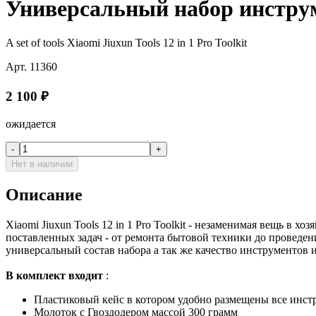
Универсальный набор инструмен
A set of tools Xiaomi Jiuxun Tools 12 in 1 Pro Toolkit
Арт.
11360
2 100
₽
ожидается
-
+
Нет в наличии
Описание
Xiaomi Jiuxun Tools 12 in 1 Pro Toolkit - незаменимая вещь в
поставленных задач - от ремонта бытовой техники до проведе
универсальный состав набора а так же качество инструментов 
В комплект входит
:
Пластиковый кейс в котором удобно размещены все инст
Молоток с Гвоздодером массой 300 грамм