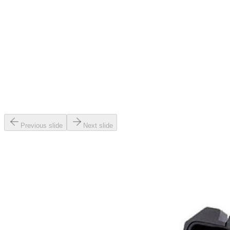
Previous slide
Next slide