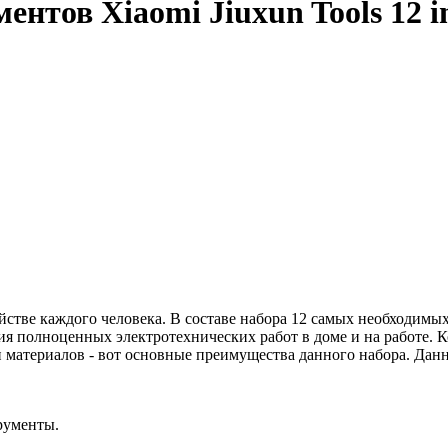
тов Xiaomi Jiuxun Tools 12 in 
 хозяйстве каждого человека. В составе набора 12 самых необход
ния полноценных электротехнических работ в доме и на работе.
и материалов - вот основные преимущества данного набора. Данн
рументы.