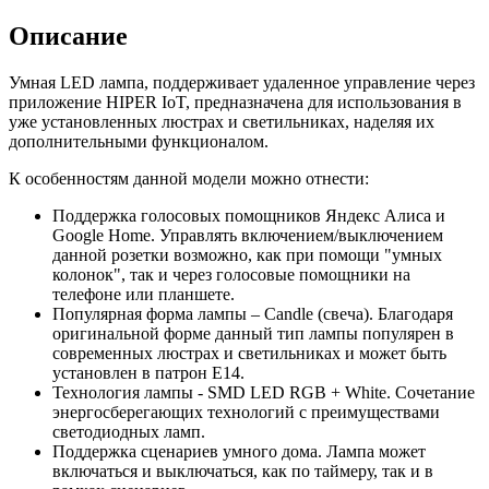
Описание
Умная LED лампа, поддерживает удаленное управление через
приложение HIPER IoT, предназначена для использования в
уже установленных люстрах и светильниках, наделяя их
дополнительными функционалом.
К особенностям данной модели можно отнести:
Поддержка голосовых помощников Яндекс Алиса и
Google Home. Управлять включением/выключением
данной розетки возможно, как при помощи "умных
колонок", так и через голосовые помощники на
телефоне или планшете.
Популярная форма лампы – Candle (свеча). Благодаря
оригинальной форме данный тип лампы популярен в
современных люстрах и светильниках и может быть
установлен в патрон E14.
Технология лампы - SMD LED RGB + White. Сочетание
энергосберегающих технологий с преимуществами
светодиодных ламп.
Поддержка сценариев умного дома. Лампа может
включаться и выключаться, как по таймеру, так и в