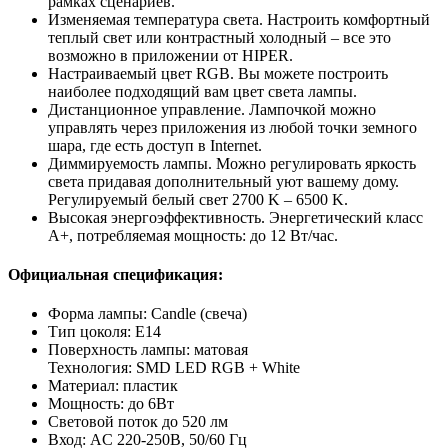
рамках сценариев.
Изменяемая температура света. Настроить комфортный
теплый свет или контрастный холодный – все это
возможно в приложении от HIPER.
Настраиваемый цвет RGB. Вы можете построить
наиболее подходящий вам цвет света лампы.
Дистанционное управление. Лампочкой можно
управлять через приложения из любой точки земного
шара, где есть доступ в Internet.
Диммируемость лампы. Можно регулировать яркость
света придавая дополнительный уют вашему дому.
Регулируемый белый свет 2700 K – 6500 K.
Высокая энергоэффективность. Энергетический класс
A+, потребляемая мощность: до 12 Вт/час.
Официальная спецификация:
Форма лампы: Candle (свеча)
Тип цоколя: E14
Поверхность лампы: матовая
Технология: SMD LED RGB + White
Материал: пластик
Мощность: до 6Вт
Световой поток до 520 лм
Вход: AC 220-250В, 50/60 Гц