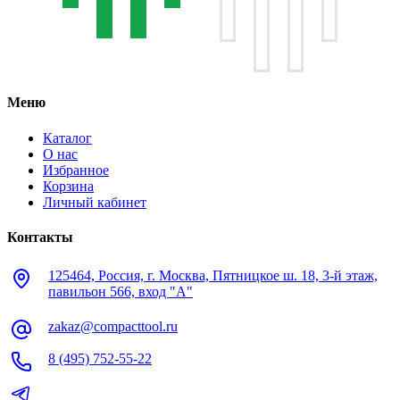
Меню
Каталог
О нас
Избранное
Корзина
Личный кабинет
Контакты
125464, Россия, г. Москва, Пятницкое ш. 18, 3-й этаж,
павильон 566, вход "А"
zakaz@compacttool.ru
8 (495) 752-55-22