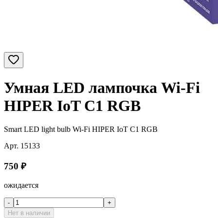
Умная LED лампочка Wi-Fi
HIPER IoT C1 RGB
Smart LED light bulb Wi-Fi HIPER IoT C1 RGB
Арт.
15133
750
₽
ожидается
-
+
Нет в наличии