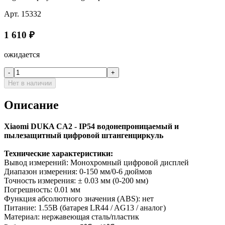
Арт.
15332
1 610
₽
ожидается
-
+
Нет в наличии
Описание
Xiaomi DUKA CA2 - IP54 водонепроницаемый и
пылезащитный цифровой штангенциркуль
Технические характеристики:
Вывод измерений: Монохромный цифровой дисплей
Диапазон измерения: 0-150 мм/0-6 дюймов
Точность измерения: ± 0.03 мм (0-200 мм)
Погрешность: 0.01 мм
Функция абсолютного значения (ABS): нет
Питание: 1.55В (батарея LR44 / AG13 / аналог)
Материал: нержавеющая сталь/пластик