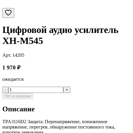
Цифровой аудио усилитель
ХН-M545
Арт.
14205
1 970
₽
ожидается
-
+
Нет в наличии
Описание
TPA3116D2 Защита: Перенапряжение, пониженное
напряжение, перегрев, обнаружение постоянного тока,
короткое замыкание