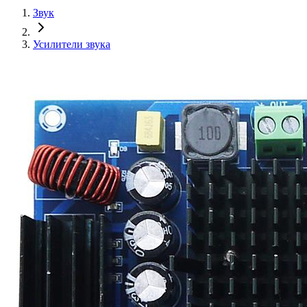
Звук
Усилители звука