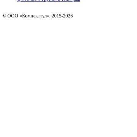
© OOO «Компакттул», 2015-
2026