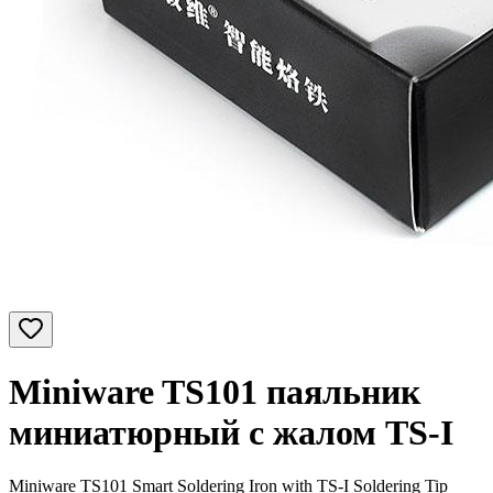
Miniware TS101 паяльник
миниатюрный с жалом TS-I
Miniware TS101 Smart Soldering Iron with TS-I Soldering Tip