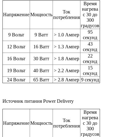
Время
нагрева
Ток
Напряжение
Мощность
с 30 до
потребления
300
градусов
95
9 Вольт
9 Ватт
> 1.0 Ампер
секунд
43
12 Вольт
16 Ватт
> 1.3 Ампер
секунд
22
16 Вольт
30 Ватт
> 1.8 Ампер
секунд
15
19 Вольт
40 Ватт
> 2.2 Ампер
секунд
24 Вольт
65 Ватт
> 2.8 Ампер
9 секунд
Источник питания Power Delivery
Время
нагрева
Ток
Напряжение
Мощность
с 30 до
потребления
300
градусов