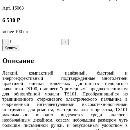
Арт.
16063
6 530
₽
менее 100 шт.
-
+
Купить
Описание
Лёгкий, компактный, надёжный, быстрый и
энергоэффективный — подтверждённые многолетней
практикой оценки ключевых достоинств недорогого
паяльника TS100, ставшего "примерным" предшественником
для обновлённой модели TS101. Преобразивщийся из
традиционного стержневого электрического паяльника в
современный интеллектуальный высокотехнологичный
инструмент для ремонта, мастерства или творчества, TS101
максимально выгодно выделяется среди аналогов
необычайным дизайном, совсем небольшим размером чуть
большим письменной ручки, и безусловным удобством в