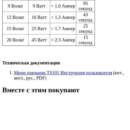
95
9 Вольт
9 Ватт
> 1.0 Ампер
секунд
43
12 Вольт
16 Ватт
> 1.3 Ампер
секунд
25
15 Вольт
25 Ватт
> 1.7 Ампер
секунд
15
20 Вольт
45 Ватт
> 2.3 Ампер
секунд
Техническая документация
Мини паяльник TS101 Инструкция пользователя
(кит.,
англ., рус., PDF)
Вместе с этим покупают