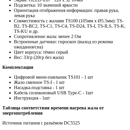
Подсветка: 10 значений яркости
Ориентация отображения информации: правая рука,
левая рука
Совместимость с жалами TS100 (105мм х Ø5.5мм): TS-
B2, TS-BC2, TS-C1, TS-C4, TS-D24, TS-I, TS-ILS, TS-K,
TS-KU и др.
Сопротивление жала: менее 2 Ом
Встроенные датчики: гироскоп (выход из режима
ожидания/сна)
Цвет корпуса: тёмно серый
Вес: 33гр (20гр без жала)
Комплектация
Цифровой мини-паяльник TS101 - 1 шт
Жало сменное TS-I - 1 шт
Насадка-подставка - 1 шт
Кабель силиконовый USB Type-C - 1шт
Инструкция - 1шт
Таблица соответствия времени нагрева жала от
энергопотребления
Источник питания с разъёмом DC5525