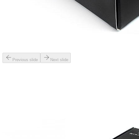
Previous slide
Next slide