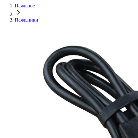
Паяльное
Паяльники