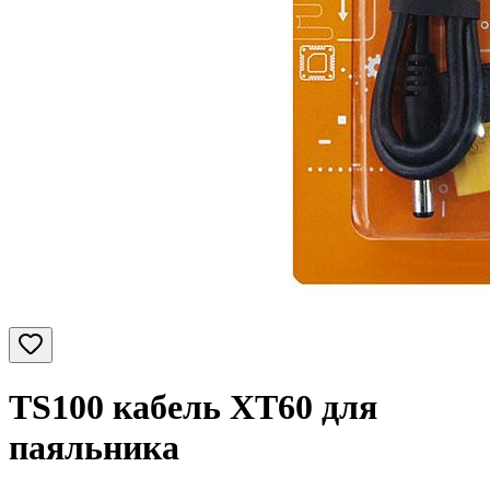
TS100 кабель XT60 для
паяльника