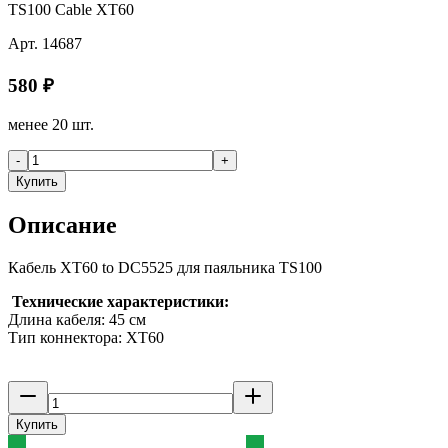
TS100 Cable XT60
Арт.
14687
580
₽
менее 20 шт.
-
+
Купить
Описание
Кабель XT60 to DC5525 для паяльника TS100
Технические характеристики:
Длина кабеля: 45 см
Тип коннектора: XT60
Купить