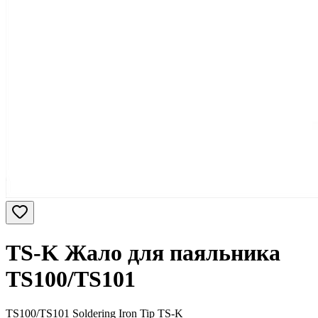
TS-K Жало для паяльника
TS100/TS101
TS100/TS101 Soldering Iron Tip TS-K