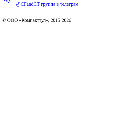
@CFandCT группа в телеграм
© OOO «Компакттул», 2015-
2026