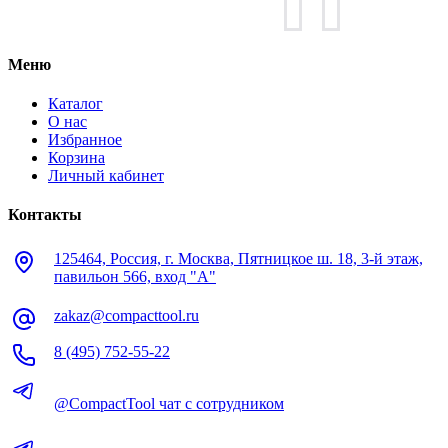
Меню
Каталог
О нас
Избранное
Корзина
Личный кабинет
Контакты
125464, Россия, г. Москва, Пятницкое ш. 18, 3-й этаж,
павильон 566, вход "А"
zakaz@compacttool.ru
8 (495) 752-55-22
@CompactTool чат с сотрудником