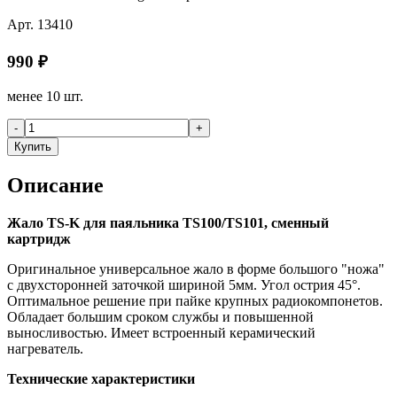
Арт.
13410
990
₽
менее 10 шт.
-
+
Купить
Описание
Жало TS-K для паяльника TS100/TS101, сменный
картридж
Оригинальное универсальное жало в форме большого "ножа"
с двухсторонней заточкой шириной 5мм. Угол острия 45°.
Оптимальное решение при пайке крупных радиокомпонетов.
Обладает большим сроком службы и повышенной
выносливостью. Имеет встроенный керамический
нагреватель.
Технические характеристики