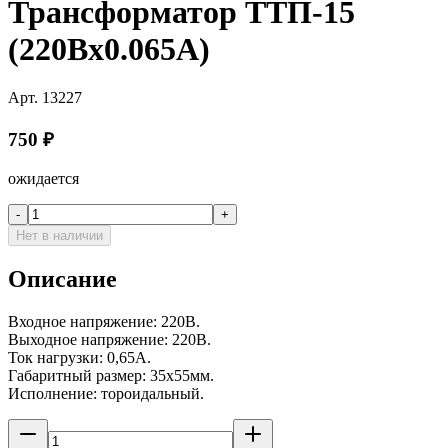
Трансформатор ТТП-15
(220Вх0.065А)
Арт.
13227
750
₽
ожидается
-
+
Нет в наличии
Описание
Входное напряжение: 220В.
Выходное напряжение: 220В.
Ток нагрузки: 0,65А.
Габаритный размер: 35x55мм.
Исполнение: тороидальный.